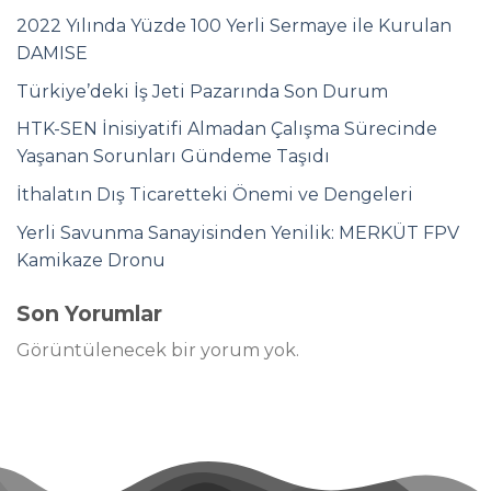
2022 Yılında Yüzde 100 Yerli Sermaye ile Kurulan
DAMISE
Türkiye’deki İş Jeti Pazarında Son Durum
HTK-SEN İnisiyatifi Almadan Çalışma Sürecinde
Yaşanan Sorunları Gündeme Taşıdı
İthalatın Dış Ticaretteki Önemi ve Dengeleri
Yerli Savunma Sanayisinden Yenilik: MERKÜT FPV
Kamikaze Dronu
Son Yorumlar
Görüntülenecek bir yorum yok.