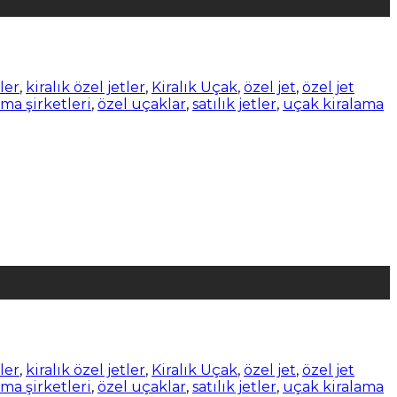
tler
,
kiralık özel jetler
,
Kiralık Uçak
,
özel jet
,
özel jet
ma şirketleri
,
özel uçaklar
,
satılık jetler
,
uçak kiralama
tler
,
kiralık özel jetler
,
Kiralık Uçak
,
özel jet
,
özel jet
ma şirketleri
,
özel uçaklar
,
satılık jetler
,
uçak kiralama