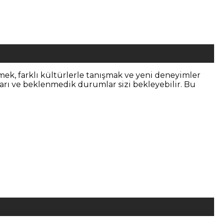
mek, farklı kültürlerle tanışmak ve yeni deneyimler
rı ve beklenmedik durumlar sizi bekleyebilir. Bu