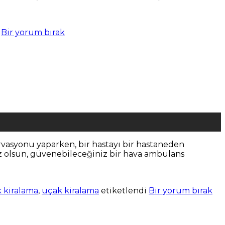
i
Bir yorum bırak
rvasyonu yaparken, bir hastayı bir hastaneden
nız olsun, güvenebileceğiniz bir hava ambulans
 kiralama
,
uçak kiralama
etiketlendi
Bir yorum bırak