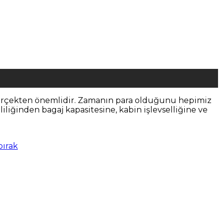
jet gerçekten önemlidir. Zamanın para olduğunu hepimiz
liliğinden bagaj kapasitesine, kabin işlevselliğine ve
bırak