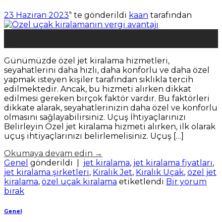
23 Haziran 2023
’' te gönderildi
kaan
tarafından
23
Haz
Günümüzde özel jet kiralama hizmetleri,
seyahatlerini daha hızlı, daha konforlu ve daha özel
yapmak isteyen kişiler tarafından sıklıkla tercih
edilmektedir. Ancak, bu hizmeti alırken dikkat
edilmesi gereken birçok faktör vardır. Bu faktörleri
dikkate alarak, seyahatlerinizin daha özel ve konforlu
olmasını sağlayabilirsiniz. Uçuş İhtiyaçlarınızı
Belirleyin Özel jet kiralama hizmeti alırken, ilk olarak
uçuş ihtiyaçlarınızı belirlemelisiniz. Uçuş […]
Okumaya devam edin
→
Genel
gönderildi
|
jet kiralama
,
jet kiralama fiyatları
,
jet kiralama şirketleri
,
Kiralık Jet
,
Kiralık Uçak
,
özel jet
kiralama
,
özel uçak kiralama
etiketlendi
Bir yorum
bırak
Genel