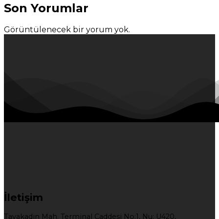
Son Yorumlar
Görüntülenecek bir yorum yok.
İletişim
Tayakadın Mah. Terminal Caddesi No:1, Nu: U420,