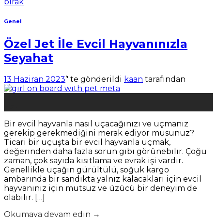
bırak
Genel
Özel Jet İle Evcil Hayvanınızla
Seyahat
13 Haziran 2023
’' te gönderildi
kaan
tarafından
13
Haz
Bir evcil hayvanla nasıl uçacağınızı ve uçmanız
gerekip gerekmediğini merak ediyor musunuz?
Ticari bir uçuşta bir evcil hayvanla uçmak,
değerinden daha fazla sorun gibi görünebilir. Çoğu
zaman, çok sayıda kısıtlama ve evrak işi vardır.
Genellikle uçağın gürültülü, soğuk kargo
ambarında bir sandıkta yalnız kalacakları için evcil
hayvanınız için mutsuz ve üzücü bir deneyim de
olabilir. […]
Okumaya devam edin
→