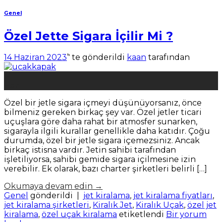
Genel
Özel Jette Sigara İçilir Mi ?
14 Haziran 2023
’' te gönderildi
kaan
tarafından
14
Haz
Özel bir jetle sigara içmeyi düşünüyorsanız, önce
bilmeniz gereken birkaç şey var. Özel jetler ticari
uçuşlara göre daha rahat bir atmosfer sunarken,
sigarayla ilgili kurallar genellikle daha katıdır. Çoğu
durumda, özel bir jetle sigara içemezsiniz. Ancak
birkaç istisna vardır. Jetin sahibi tarafından
işletiliyorsa, sahibi gemide sigara içilmesine izin
verebilir. Ek olarak, bazı charter şirketleri belirli […]
Okumaya devam edin
→
Genel
gönderildi
|
jet kiralama
,
jet kiralama fiyatları
,
jet kiralama şirketleri
,
Kiralık Jet
,
Kiralık Uçak
,
özel jet
kiralama
,
özel uçak kiralama
etiketlendi
Bir yorum